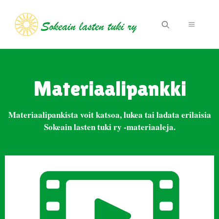
Materiaalipankki
Materiaalipankista voit katsoa, lukea tai ladata erilaisia
Sokeain lasten tuki ry -materiaaleja.