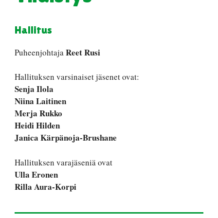
Hallitus
Reet Rusi
Puheenjohtaja
Hallituksen varsinaiset jäsenet ovat:
Senja Ilola
Niina Laitinen
Merja Rukko
Heidi Hilden
Janica Kärpänoja-Brushane
Hallituksen varajäseniä ovat
Ulla Eronen
Rilla Aura-Korpi