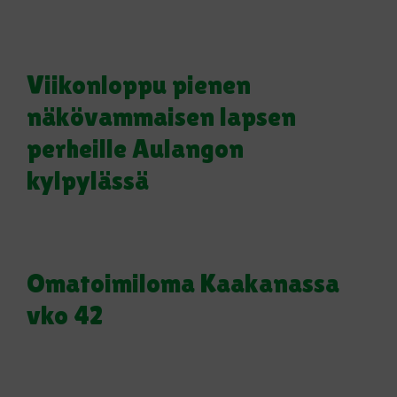
Viikonloppu pienen
näkövammaisen lapsen
perheille Aulangon
kylpylässä
Omatoimiloma Kaakanassa
vko 42