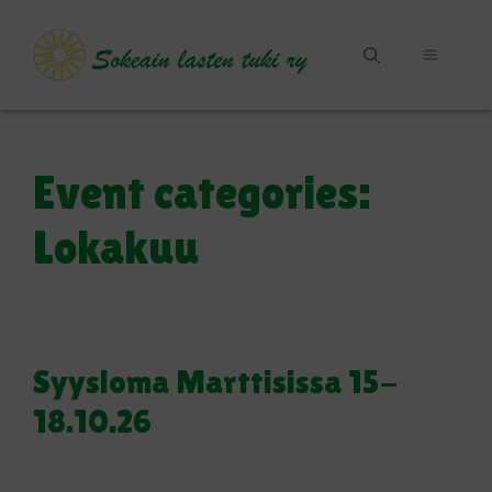
Siirry
sisältöön
VALIKKO
Event categories:
Lokakuu
Syysloma Marttisissa 15-
18.10.26