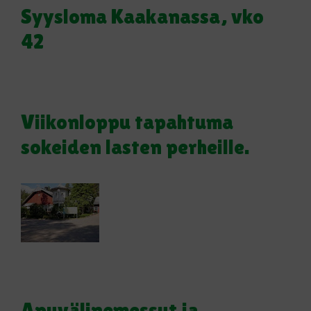
Syysloma Kaakanassa, vko
42
Viikonloppu tapahtuma
sokeiden lasten perheille.
Apuvälinemessut ja