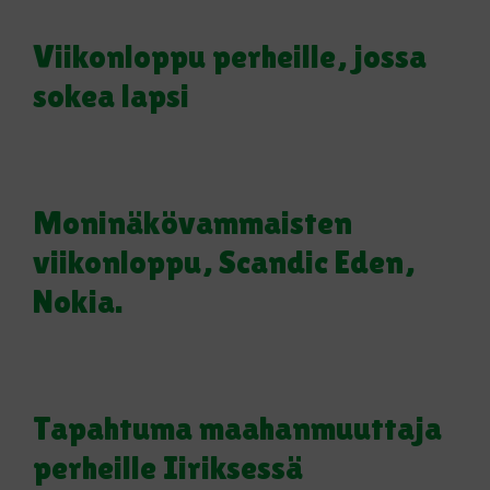
Viikonloppu perheille, jossa
sokea lapsi
Moninäkövammaisten
viikonloppu, Scandic Eden,
Nokia.
Tapahtuma maahanmuuttaja
perheille Iiriksessä