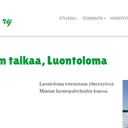
ETUSIVU
TOIMINTA
YHDISTY
en taikaa, Luontoloma
Luontoloma toteutetaan yhteistyössä
Mantan luontopalveluiden kanssa.