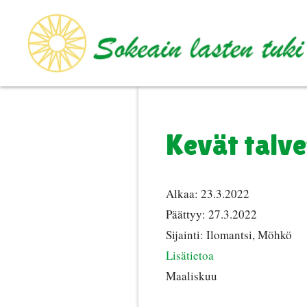
Siirry
sisältöön
Kevät talv
Alkaa:
23.3.2022
Päättyy:
27.3.2022
Sijainti:
Ilomantsi, Möhkö
Lisätietoa
Maaliskuu