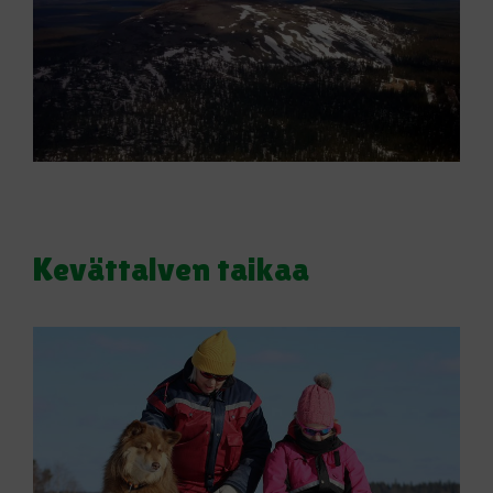
Kevättalven taikaa