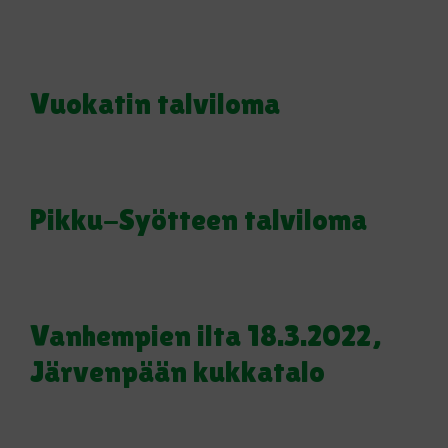
Vuokatin talviloma
Pikku-Syötteen talviloma
Vanhempien ilta 18.3.2022,
Järvenpään kukkatalo